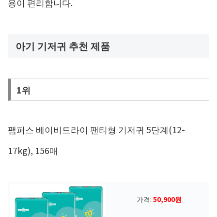
용이 편리합니다.
아기 기저귀 추천 제품
1위
팸퍼스 베이비드라이 팬티형 기저귀 5단계(12-
17kg), 156매
가격:
50,900원