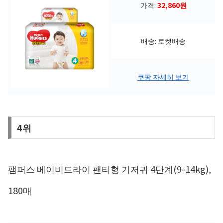
가격:
32,860원
배송: 로켓배송
쿠팡 자세히 보기
4위
팸퍼스 베이비드라이 팬티형 기저귀 4단계(9-14kg),
180매