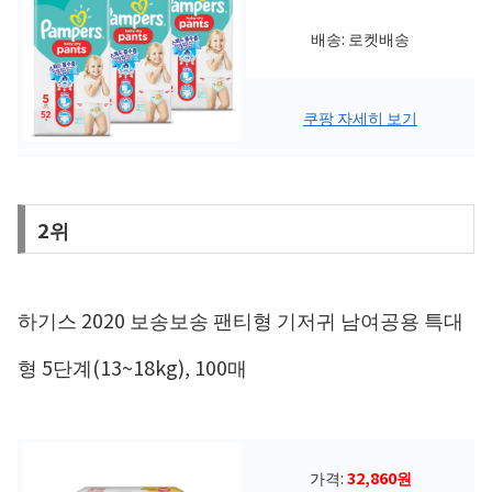
배송: 로켓배송
쿠팡 자세히 보기
2위
하기스 2020 보송보송 팬티형 기저귀 남여공용 특대
형 5단계(13~18kg), 100매
가격:
32,860원