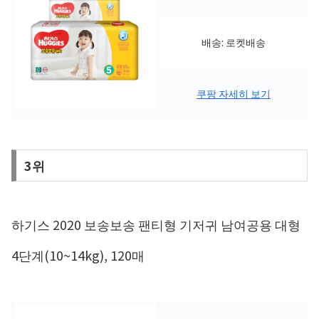
배송: 로켓배송
쿠팡 자세히 보기
3위
하기스 2020 보송보송 팬티형 기저귀 남여공용 대형
4단계(10~14kg), 120매