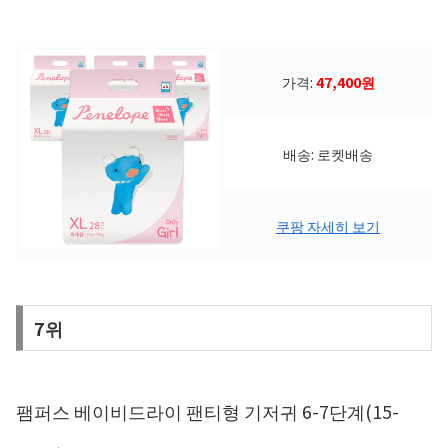
가격:
47,400원
배송: 로켓배송
쿠팡 자세히 보기
7위
팸퍼스 베이비드라이 팬티형 기저귀 6-7단계(15-