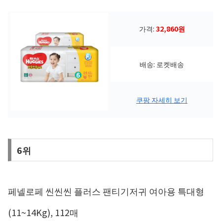
가격:
32,860원
배송: 로켓배송
쿠팡 자세히 보기
6위
페넬로페 씬씬씬 플러스 팬티기저귀 여아용 특대형
(11~14Kg), 112매