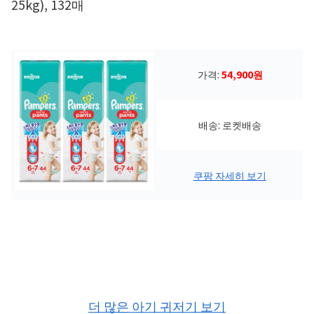
25kg), 132매
가격:
54,900원
배송: 로켓배송
쿠팡 자세히 보기
더 많은 아기 귀저기 보기