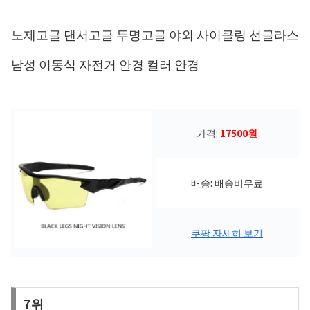
노제고글 댄서고글 투명고글 야외 사이클링 선글라스
남성 이동식 자전거 안경 컬러 안경
가격:
17500원
배송: 배송비무료
쿠팡 자세히 보기
7위