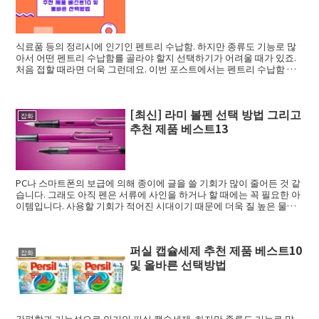
식료품 등의 정리시에 인기인 펜트리 수납함. 하지만 종류도 기능로 많
아서 어떤 펜트리 수납함를 골라야 할지 선택하기가 어려울 때가 있죠.
처음 접할 때라면 더욱 그런데요. 이번 포스트에서는 펜트리 수납함 고
르는법 그...
[최신] 라미 볼펜 선택 방법 그리고
잡화
추천 제품 베스트13
PC나 스마트폰의 보급에 의해 종이에 글을 쓸 기회가 많이 줄어든 것 같
습니다. 그래도 아직 펜은 서류에 사인을 하거나 할 때에는 꼭 필요한 아
이템입니다. 사용할 기회가 적어진 시대이기 때문에 더욱 질 높은 물건
을 ...
퍼실 캡슐세제 추천 제품 베스트10
잡화
및 올바른 선택방법
간편함과 기능성으로 인기인 퍼실 캡슐세제. 하지만 종류도 기능로 많