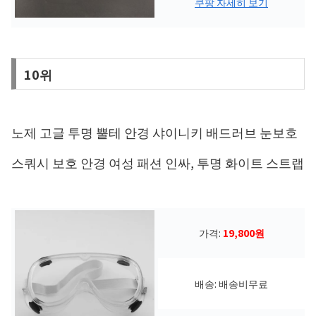
쿠팡 자세히 보기
10위
노제 고글 투명 뿔테 안경 샤이니키 배드러브 눈보호
스쿼시 보호 안경 여성 패션 인싸, 투명 화이트 스트랩
가격:
19,800원
배송: 배송비무료