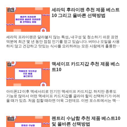
세라믹 후라이팬 추천 제품 베스트
잡화
10 그리고 올바른 선택방법
세라믹 프라이팬은 달라붙지 않는 특성, 내구성 및 청소하기 쉬운 표면
덕분에 최근 몇 년 동안 점점 인기를 얻고 있습니다. 버터나 오일을 사용
하지 않고 건강하고 맛있는 식사를 요리하려는 모든 사람에게 훌륭한
옵션입니...
맥세이프 카드지갑 추천 제품 베스
IT
트10
아이폰12 이후 액세서리로 인기인 맥세이프 카드지갑. 하지만 종류도
기능로 많아서 어떤 맥세이프 카드지갑를 골라야 할지 선택하기가 어려
울 때가 있죠. 처음 접할 때라면 더욱 그런데요. 이번 포스트에서는 맥세
이프 카드...
펜트리 수납함 추천 제품 베스트10
가구
및 올바른 선택방법