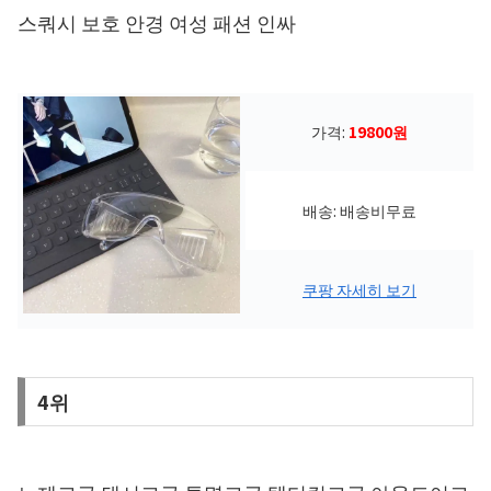
스쿼시 보호 안경 여성 패션 인싸
가격:
19800원
배송: 배송비무료
쿠팡 자세히 보기
4위