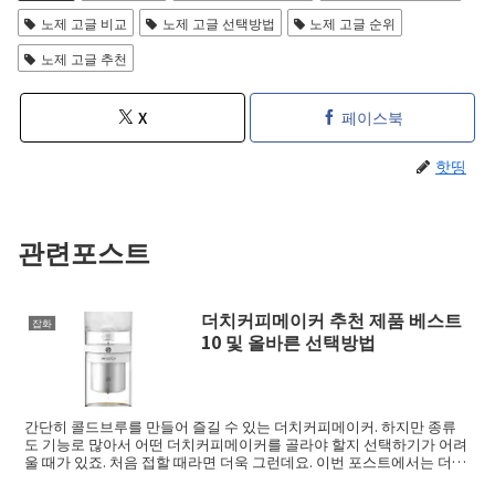
노제 고글 비교
노제 고글 선택방법
노제 고글 순위
노제 고글 추천
X
페이스북
핫띵
관련포스트
더치커피메이커 추천 제품 베스트
잡화
10 및 올바른 선택방법
간단히 콜드브루를 만들어 즐길 수 있는 더치커피메이커. 하지만 종류
도 기능로 많아서 어떤 더치커피메이커를 골라야 할지 선택하기가 어려
울 때가 있죠. 처음 접할 때라면 더욱 그런데요. 이번 포스트에서는 더치
커피메이커 ...