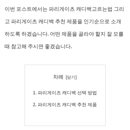
이번 포스트에서는 파리게이츠 캐디백고르는법 그리
고 파리게이츠 캐디백 추천 제품을 인기순으로 소개
하도록 하겠습니다. 어떤 제품을 골라야 할지 잘 모를
때 참고해 주시면 좋겠습니다.
차례
파리게이츠 캐디백 선택 방법
파리게이츠 캐디백 추천 제품