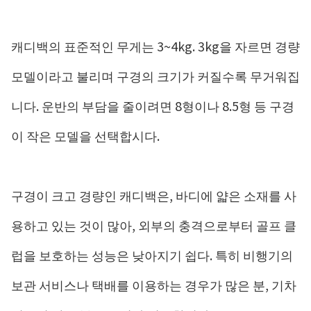
캐디백의 표준적인 무게는 3~4kg. 3kg을 자르면 경량
모델이라고 불리며 구경의 크기가 커질수록 무거워집
니다. 운반의 부담을 줄이려면 8형이나 8.5형 등 구경
이 작은 모델을 선택합시다.
구경이 크고 경량인 캐디백은, 바디에 얇은 소재를 사
용하고 있는 것이 많아, 외부의 충격으로부터 골프 클
럽을 보호하는 성능은 낮아지기 쉽다. 특히 비행기의
보관 서비스나 택배를 이용하는 경우가 많은 분, 기차