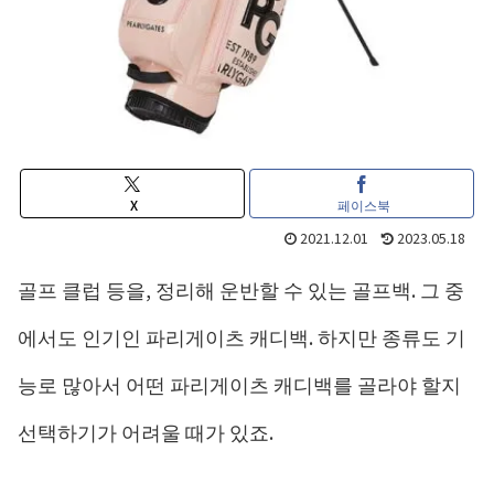
X
페이스북
2021.12.01
2023.05.18
골프 클럽 등을, 정리해 운반할 수 있는 골프백. 그 중
에서도 인기인 파리게이츠 캐디백. 하지만 종류도 기
능로 많아서 어떤 파리게이츠 캐디백를 골라야 할지
선택하기가 어려울 때가 있죠.