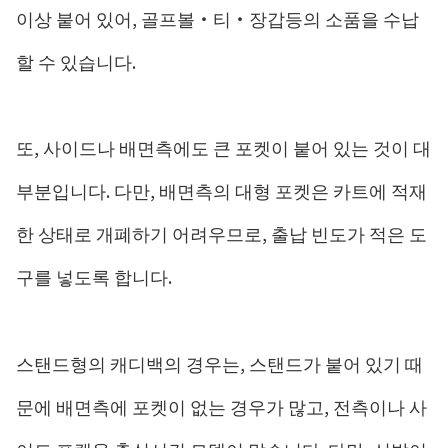
이상 붙어 있어, 골프볼・티・장갑등의 소품을 수납
할 수 있습니다.
또, 사이드나 배면측에도 큰 포켓이 붙어 있는 것이 대
부분입니다. 다만, 배면측의 대형 포켓은 카트에 적재
한 상태로 개폐하기 어려우므로, 출납 빈도가 적은 도
구를 넣도록 합니다.
스탠드형의 캐디백의 경우는, 스탠드가 붙어 있기 때
문에 배면측에 포켓이 없는 경우가 많고, 전측이나 사