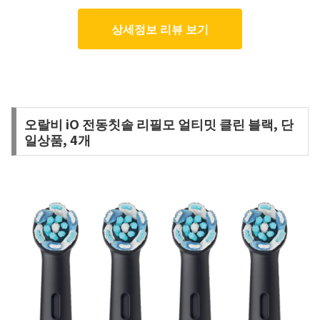
상세정보 리뷰 보기
오랄비 iO 전동칫솔 리필모 얼티밋 클린 블랙, 단
일상품, 4개