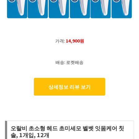
가격:
14,900원
배송: 로켓배송
상세정보 리뷰 보기
오랄비 초소형 헤드 초미세모 벨벳 잇몸케어 칫
솔, 1개입, 12개