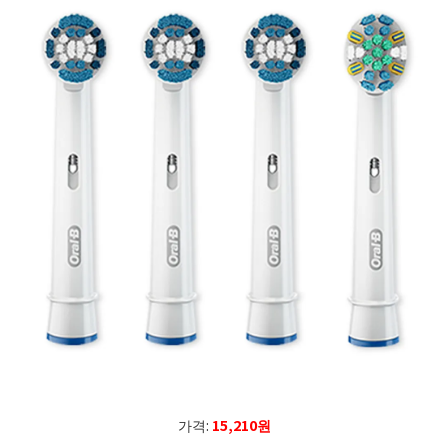
가격:
15,210원