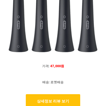
가격:
47,000원
배송: 로켓배송
상세정보 리뷰 보기