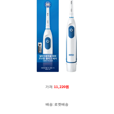
가격:
11,220원
배송: 로켓배송