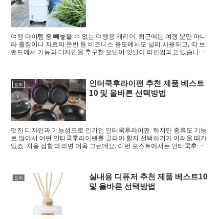
여행 아이템 중 빼놓을 수 없는 여행용 캐리어. 최근에는 여행 뿐만 아니
라 출장이나 자료의 운반 등 비즈니스 용도에서도 널리 사용되고, 각 브
랜드에서 기능과 디자인을 추구한 모델이 잇달아 라인업되고 있습니다.
그래서...
인터쿡후라이팬 추천 제품 베스트
잡화
10 및 올바른 선택방법
멋진 디자인과 기능성으로 인기인 인터쿡후라이팬. 하지만 종류도 기능
로 많아서 어떤 인터쿡후라이팬를 골라야 할지 선택하기가 어려울 때가
있죠. 처음 접할 때라면 더욱 그런데요. 이번 포스트에서는 인터쿡후라
이팬 의 고르...
실내용 디퓨저 추천 제품 베스트10
잡화
및 올바른 선택방법