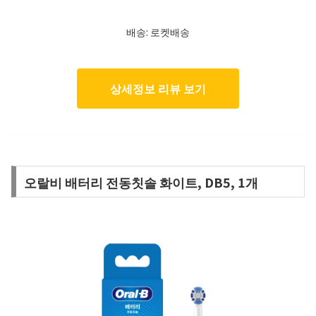
배송: 로켓배송
상세정보 리뷰 보기
오랄비 배터리 전동칫솔 화이트, DB5, 1개