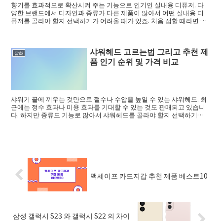
향기를 효과적으로 확산시켜 주는 기능으로 인기인 실내용 디퓨저. 다
양한 브랜드에서 디자인과 종류가 다른 제품이 많아서 어떤 실내용 디
퓨저를 골라야 할지 선택하기가 어려울 때가 있죠. 처음 접할 때라면 더
욱 그런데요....
샤워헤드 고르는법 그리고 추천 제
잡화
품 인기 순위 및 가격 비교
샤워기 끝에 끼우는 것만으로 절수나 수압을 높일 수 있는 샤워헤드. 최
근에는 정수 효과나 미용 효과를 기대할 수 있는 것도 판매되고 있습니
다. 하지만 종류도 기능로 많아서 샤워헤드를 골라야 할지 선택하기가
어려울 때...
맥세이프 카드지갑 추천 제품 베스트10
삼성 갤럭시 S23 와 갤럭시 S22 의 차이