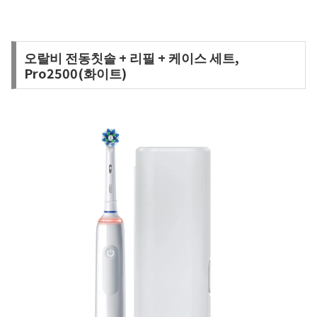
오랄비 전동칫솔 + 리필 + 케이스 세트,
Pro2500(화이트)