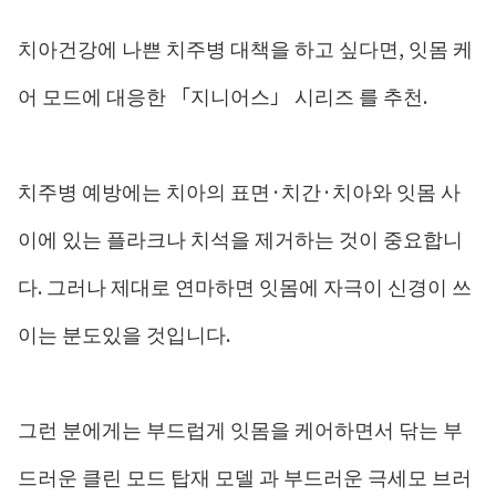
치아건강에 나쁜 치주병 대책을 하고 싶다면, 잇몸 케
어 모드에 대응한 「지니어스」 시리즈 를 추천.
치주병 예방에는 치아의 표면·치간·치아와 잇몸 사
이에 있는 플라크나 치석을 제거하는 것이 중요합니
다. 그러나 제대로 연마하면 잇몸에 자극이 신경이 쓰
이는 분도있을 것입니다.
그런 분에게는 부드럽게 잇몸을 케어하면서 닦는 부
드러운 클린 모드 탑재 모델 과 부드러운 극세모 브러