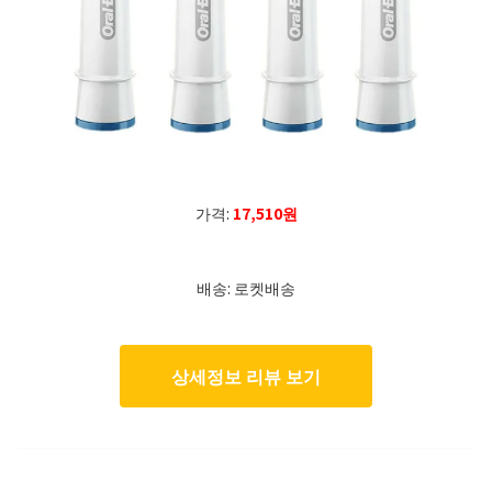
가격:
17,510원
배송: 로켓배송
상세정보 리뷰 보기