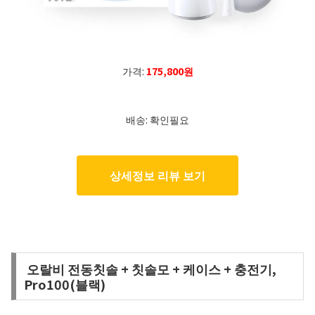
가격:
175,800원
배송: 확인필요
상세정보 리뷰 보기
오랄비 전동칫솔 + 칫솔모 + 케이스 + 충전기,
Pro100(블랙)