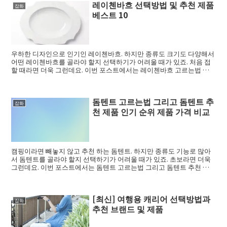
레이첸바흐 선택방법 및 추천 제품
잡화
베스트 10
우하한 디자인으로 인기인 레이첸바흐. 하지만 종류도 크기도 다양해서
어떤 레이첸바흐를 골라야 할지 선택하기가 어려울 때가 있죠. 처음 접
할 때라면 더욱 그런데요. 이번 포스트에서는 레이첸바흐 고르는법 그
리고 레이첸바...
돔텐트 고르는법 그리고 돔텐트 추
잡화
천 제품 인기 순위 제품 가격 비교
캠핑이라면 빼놓지 않고 추천 하는 돔텐트. 하지만 종류도 기능로 많아
서 돔텐트를 골라야 할지 선택하기가 어려울 때가 있죠. 초보라면 더욱
그런데요. 이번 포스트에서는 돔텐트 고르는법 그리고 돔텐트 추천 제
품을 인기순...
[최신] 여행용 캐리어 선택방법과
잡화
추천 브랜드 및 제품