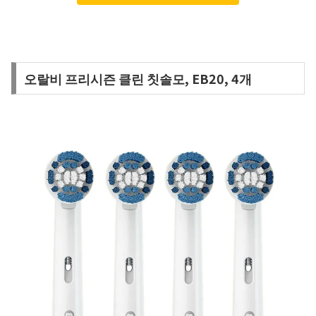
오랄비 프리시즌 클린 칫솔모, EB20, 4개