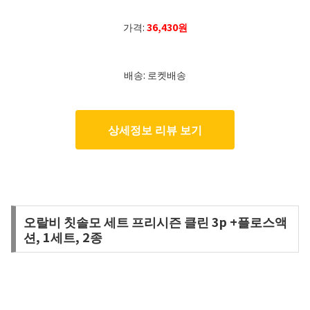
가격:
36,430원
배송: 로켓배송
상세정보 리뷰 보기
오랄비 칫솔모 세트 프리시즌 클린 3p +플로스액
션, 1세트, 2종