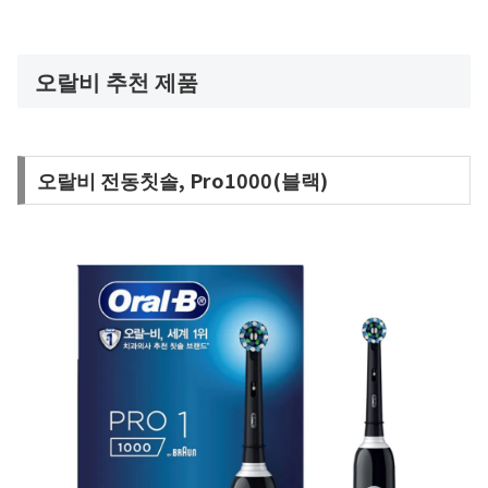
오랄비 추천 제품
오랄비 전동칫솔, Pro1000(블랙)