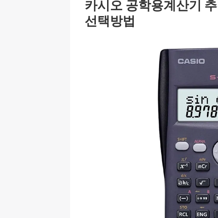
카시오 공학용계산기 추천
선택방법