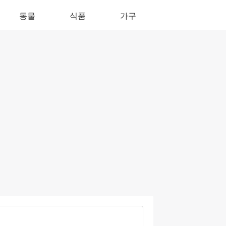
동물
식품
가구