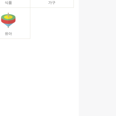
식품
가구
유아