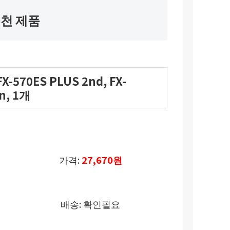
천 제품
570ES PLUS 2nd, FX-
on, 1개
가격:
27,670원
배송: 확인필요