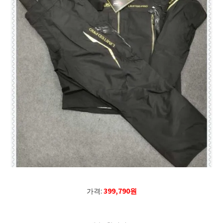
가격:
399,790원