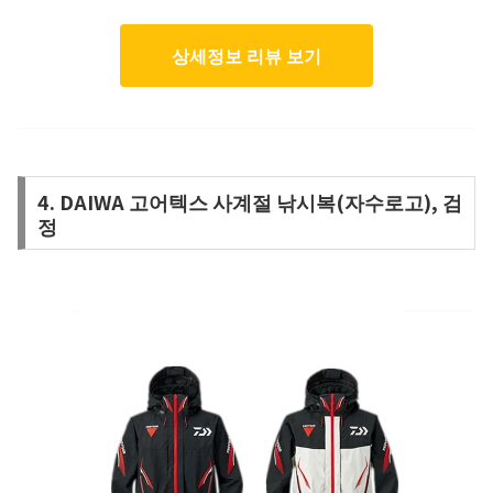
상세정보 리뷰 보기
4. DAIWA 고어텍스 사계절 낚시복(자수로고), 검
정