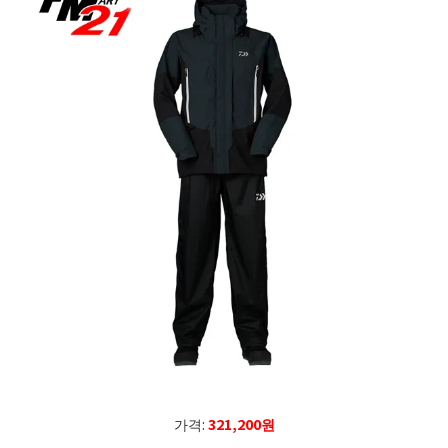
가격:
321,200원