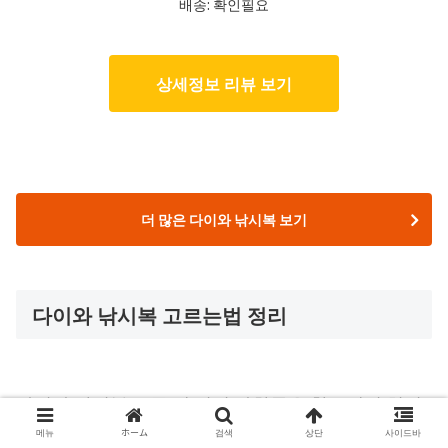
배송: 확인필요
상세정보 리뷰 보기
더 많은 다이와 낚시복 보기
다이와 낚시복 고르는법 정리
다이와 낚시복 고를 때 위의 사항들을 참고해서 현명
메뉴
ホーム
검색
상단
사이드바
한 구매하시길 바라겠습니다. 끝까지 읽어 주셔서 감