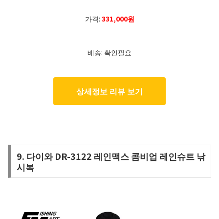
가격:
331,000원
배송: 확인필요
상세정보 리뷰 보기
9. 다이와 DR-3122 레인맥스 콤비업 레인슈트 낚
시복