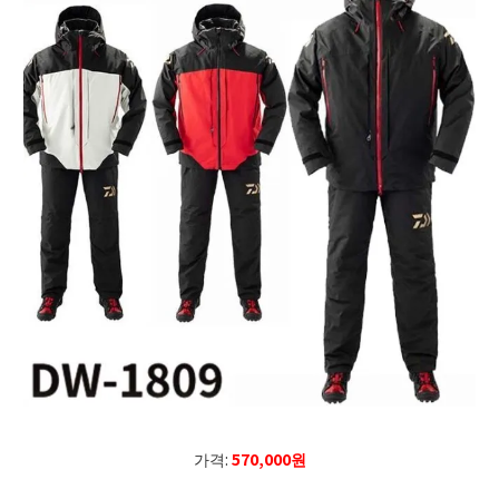
가격:
570,000원