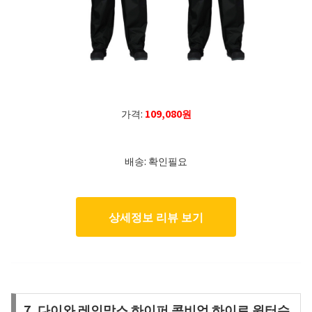
가격:
109,080원
배송: 확인필요
상세정보 리뷰 보기
7. 다이와 레인막스 하이퍼 콤비업 하이로 윈터수