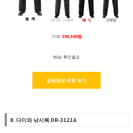
가격:
398,500원
배송: 확인필요
상세정보 리뷰 보기
8. 다이와 낚시복 DR-3121A