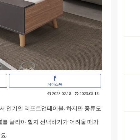
페이스북
2023.02.18
2023.05.18
어서 인기인 리프트업테이블. 하지만 종류도
를 골라야 할지 선택하기가 어려울 때가
요.