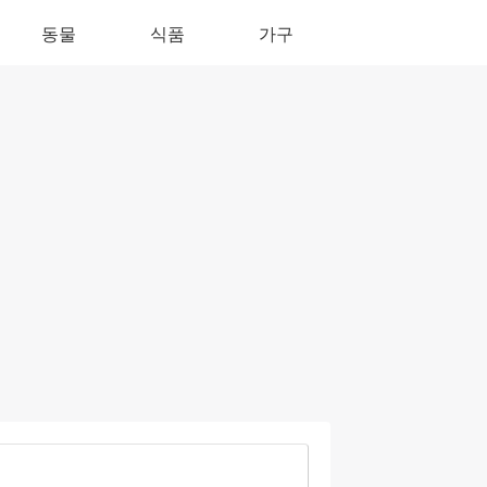
동물
식품
가구