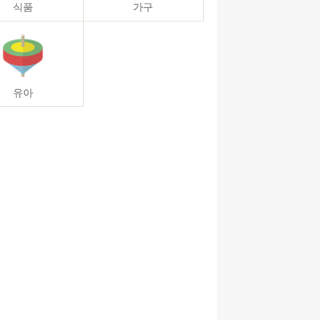
식품
가구
유아