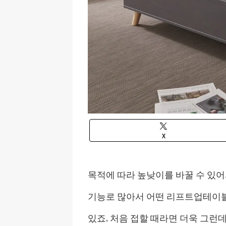
X
목적에 따라 높낮이를 바꿀 수 있
기능로 많아서 어떤 리프트업테이블
있죠. 처음 접할 때라면 더욱 그런데