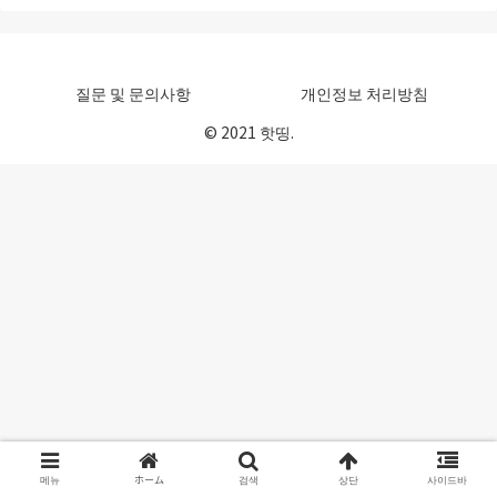
질문 및 문의사항
개인정보 처리방침
© 2021 핫띵.
메뉴
ホーム
검색
상단
사이드바