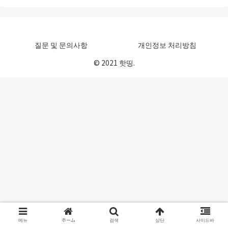
울것 같습니다. 그러...
질문 및 문의사항
개인정보 처리방침
© 2021 핫띵.
메뉴
ホーム
검색
상단
사이드바