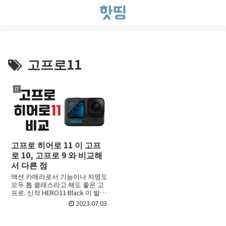
고프로11
IT
고프로 히어로 11 이 고프
로 10, 고프로 9 와 비교해
서 다른 점
액션 카메라로서 기능이나 지명도
모두 톱 클래스라고 해도 좋은 고
프로. 신작 HERO11 Black 이 발매
되었는데요. 그래서 이번에는 화
2023.07.03
질이나 동영상의 매끄러움 등 대
폭 향상했다고 하는 HERO11의 소
개하겠습니다.