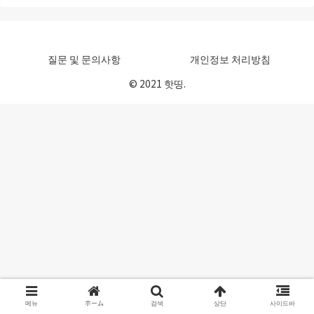
질문 및 문의사항
개인정보 처리방침
© 2021 핫띵.
메뉴
ホーム
검색
상단
사이드바