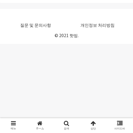
질문 및 문의사항
개인정보 처리방침
© 2021 핫띵.
메뉴
ホーム
검색
상단
사이드바