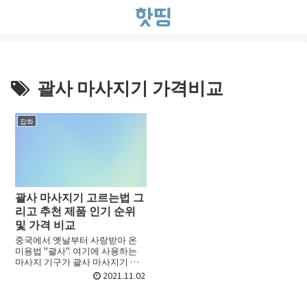
괄사 마사지기 가격비교
잡화
괄사 마사지기 고르는법 그
리고 추천 제품 인기 순위
및 가격 비교
중국에서 옛날부터 사랑받아 온
미용법 "괄사". 여기에 사용하는
마사지 기구가 괄사 마사지기 입
니다. 괄사 마사지기에 의한 마사
2021.11.02
지는 신체의 피부 위를 문지르는
것으로 근육을 풀거나 피부에 탄
력을주는 건강 효과 를 기...