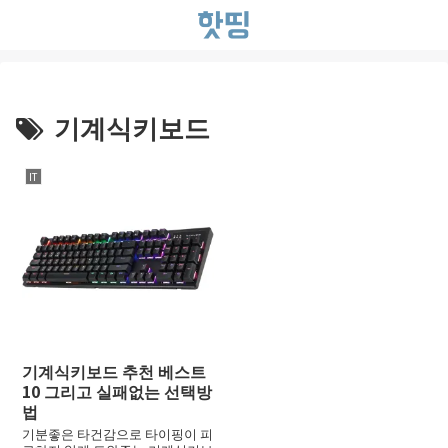
기계식키보드
IT
기계식키보드 추천 베스트
10 그리고 실패없는 선택방
법
기분좋은 타건감으로 타이핑이 피