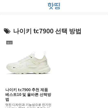
나이키 tc7900 선택 방법
패션
나이키 tc7900 추천 제품
베스트10 및 올바른 선택방
법
멋진 디자인과 기능성으로 인기인