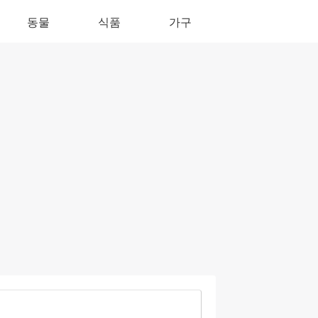
동물
식품
가구