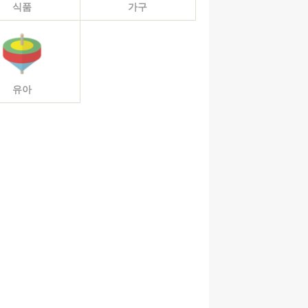
식품
가구
유아