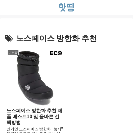
노스페이스 방한화 추천
미분류
노스페이스 방한화 추천 제
품 베스트10 및 올바른 선
택방법
인기인 노스페이스 방한화 "눕시".