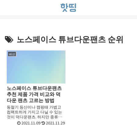
노스페이스 튜브다운팬츠 순위
패션
노스페이스 튜브다운팬츠
추천 제품 가격 비교와 덕
다운 팬츠 고르는 방법
동절기 등산이나 캠핑때 가볍고
컴팩트하게 가지고 다닐 수 있는
것이 덕다운팬츠. 하지만 종류도
기능로 많아서 어떤 다운 팬츠
2021.11.09
2021.11.29
를 골라야 할지 선택하기가 어려
울 때가 있죠. 초보라면 더욱 그런
데요. 이번 포스트에서는 ...