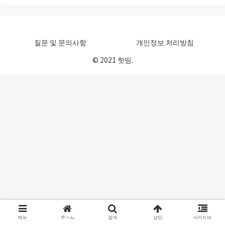
질문 및 문의사항
개인정보 처리방침
© 2021 핫띵.
메뉴
ホーム
검색
상단
사이드바