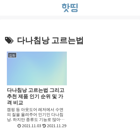
다나침낭 고르는법
잡화
다나침낭 고르는법 그리고
추천 제품 인기 순위 및 가
격 비교
캠핑 등 아웃도어 레저에서 수면
의 질을 올려주어 인기인 다나침
낭. 하지만 종류도 기능로 많아서
어떤 다나침낭를 골라야 할지 선
2021.11.03
2021.11.29
택하기가 어려울 때가 있죠. 초보
라면 더욱 그런데요. 이번 포스트
에서는 다나침낭 고르는법 ...