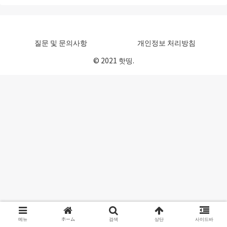
질문 및 문의사항
개인정보 처리방침
© 2021 핫띵.
메뉴
ホーム
검색
상단
사이드바