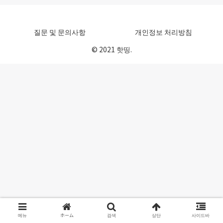
질문 및 문의사항
개인정보 처리방침
© 2021 핫띵.
메뉴
ホーム
검색
상단
사이드바