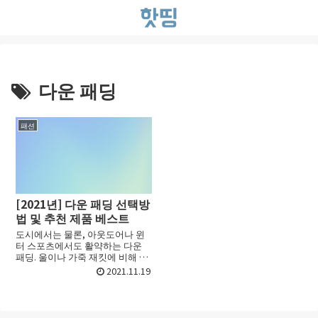
다운 패딩
패션
[2021년] 다운 패딩 선택방
법 및 추천 제품 베스트
도시에서는 물론, 아웃도어나 윈
터 스포츠에서도 활약하는 다운
패딩. 울이나 가죽 재킷에 비해 가
볍고 따뜻한 것이 특징으로 한 번
2021.11.19
입으면 벗을 수 없을만큼 편리한
겨울 필수 아이템입니다. 그러나,
다운 패딩이라고 해도...