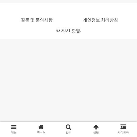
질문 및 문의사항
개인정보 처리방침
© 2021 핫띵.
메뉴
ホーム
검색
상단
사이드바