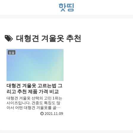
대형견 겨울옷 추천
동물
대형견 겨울옷 고르는법 그
리고 추천 제품 가격 비교
대형견 겨울옷 선택의 고민 1위는
사이즈입니다. 견종도 특징도 많
아서 어떤 대형견 겨울옷를 골라
야 할지 선택하기가 어려울 때가
2021.11.09
있죠. 초보라면 더욱 그런데요. 이
번 포스트에서는 대형견에 딱 맞
는 세련된 겨울옷 선택하...