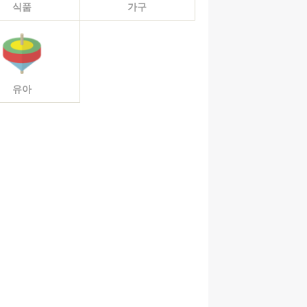
식품
가구
유아