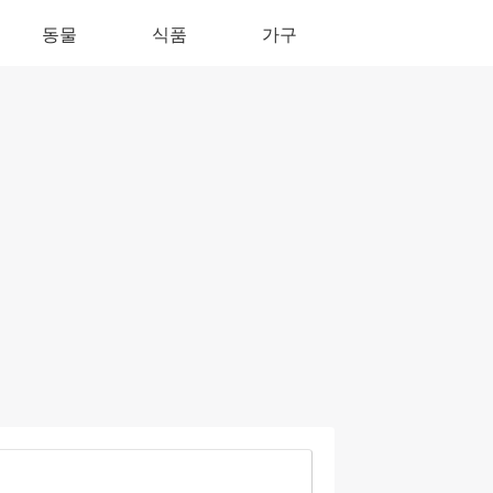
동물
식품
가구