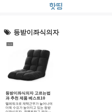
등받이좌식의자
가구
등받이좌식의자 고르는법
과 추천 제품 베스트10
텔레워크로 재택근무가 늘어나며
더욱 수요가 높아지고 있는 등받
이좌식의자. 컴팩트하고 귀여운