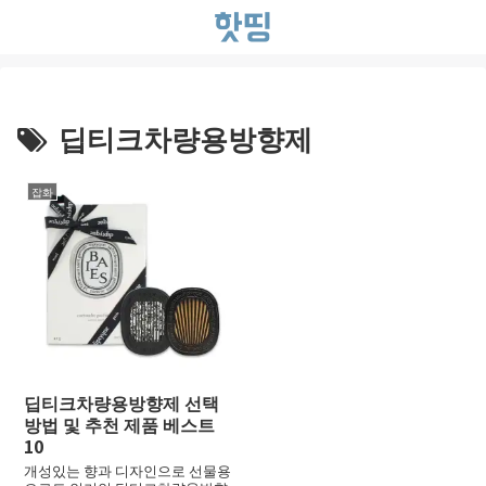
딥티크차량용방향제
잡화
딥티크차량용방향제 선택
방법 및 추천 제품 베스트
10
개성있는 향과 디자인으로 선물용