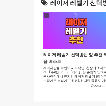
레이저 레벨기 선택
IT
레이저 레벨기 선택방법 및 추천 
품 베스트
레이저광을 벽면이나 바닥면·천장에 조사
여 「수평」 이나 「직각」 을 손쉽게 알려
공사현장에서 인기인 레이저 레벨기 (레이
수평기로 불리기도 하죠). 하지만 종류도 기
로 많아서 어떤 레이저 레벨기를 골라야 할지.
2023.01.