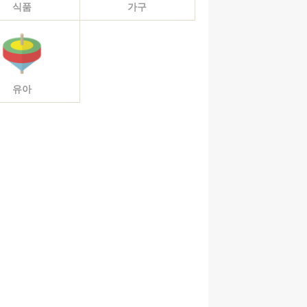
식품
가구
유아