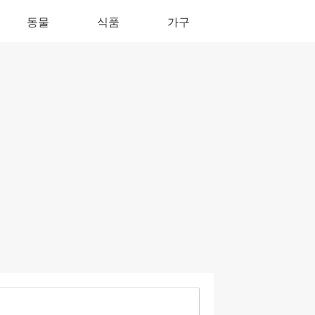
동물
식품
가구