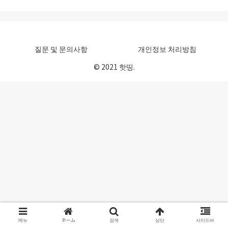
쉽기 때문에 이번에는...
질문 및 문의사항
개인정보 처리방침
© 2021 핫띵.
메뉴
ホーム
검색
상단
사이드바