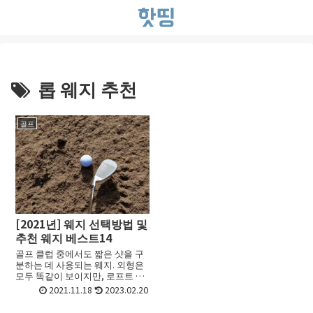
롭 웨지 추천
골프
[2021년] 웨지 선택방법 및
추천 웨지 베스트14
골프 클럽 중에서도 짧은 샷을 구
분하는 데 사용되는 웨지. 외형은
모두 똑같이 보이지만, 로프트 각
도와 솔의 넓이 등은 모델에 따라
2021.11.18
2023.02.20
다양해서, 특히 초보자는 어떤 모
델을 선택하면 좋은지 고민하기