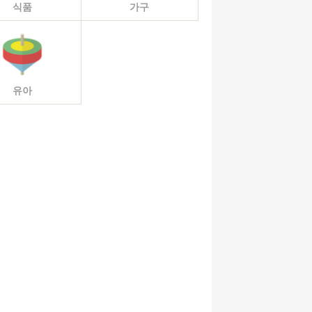
식품
가구
유아