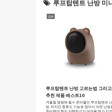
루프탑텐트 난방 미
잡화
루프탑텐트 난방 고르는법 그리고
추천 제품 베스트10
겨울철 캠핑때 필수 준비물인 루프탑텐트 
방. 하지만 종류도 기능로 많아서 어떤 난방
준비해야 할지 선택하기가 어려울 때가 있죠