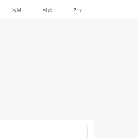
동물
식품
가구