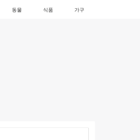
동물
식품
가구