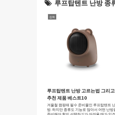
루프탑텐트 난방 종
잡화
루프탑텐트 난방 고르는법 그리고
추천 제품 베스트10
겨울철 캠핑때 필수 준비물인 루프탑텐트 
방. 하지만 종류도 기능로 많아서 어떤 난방
준비해야 할지 선택하기가 어려울 때가 있죠