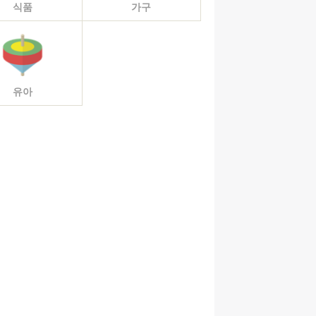
식품
가구
유아