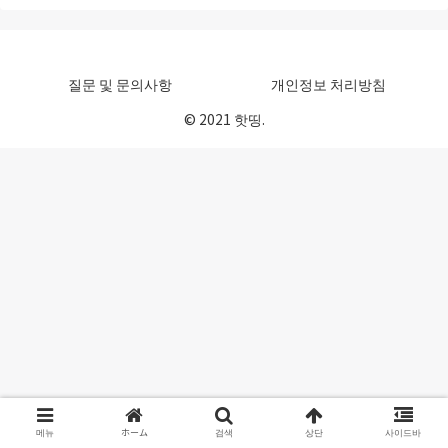
질문 및 문의사항
개인정보 처리방침
© 2021 핫띵.
메뉴
ホーム
검색
상단
사이드바