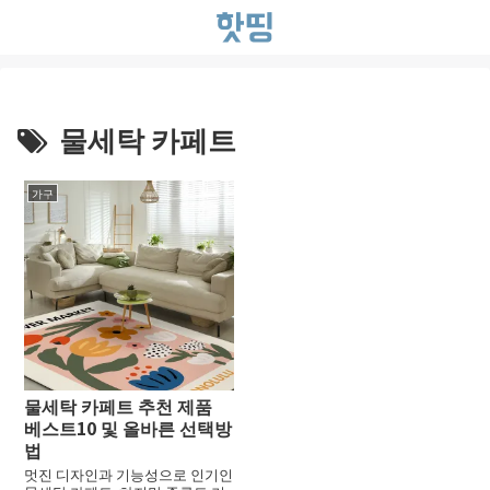
물세탁 카페트
가구
물세탁 카페트 추천 제품
베스트10 및 올바른 선택방
법
멋진 디자인과 기능성으로 인기인