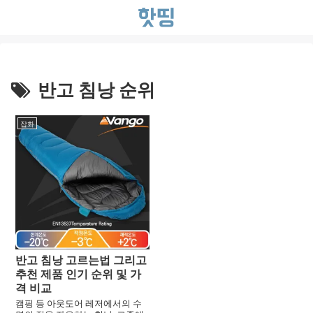
반고 침낭 순위
잡화
반고 침낭 고르는법 그리고
추천 제품 인기 순위 및 가
격 비교
캠핑 등 아웃도어 레저에서의 수