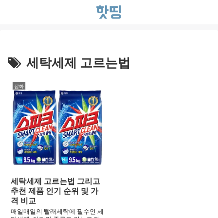
세탁세제 고르는법
잡화
세탁세제 고르는법 그리고
추천 제품 인기 순위 및 가
격 비교
매일매일의 빨래세탁에 필수인 세