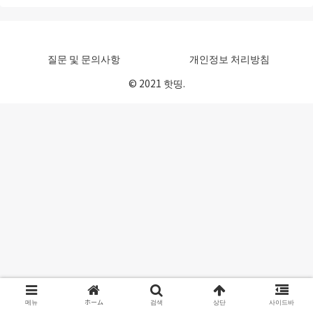
질문 및 문의사항
개인정보 처리방침
© 2021 핫띵.
메뉴
ホーム
검색
상단
사이드바