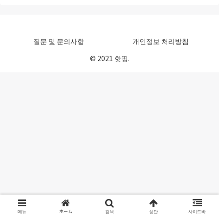
질문 및 문의사항
개인정보 처리방침
© 2021 핫띵.
메뉴
ホーム
검색
상단
사이드바