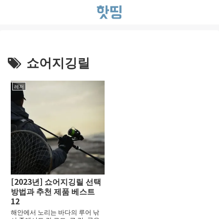
쇼어지깅릴
레저
[2023년] 쇼어지깅릴 선택
방법과 추천 제품 베스트
12
해안에서 노리는 바다의 루어 낚