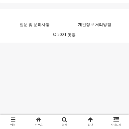
질문 및 문의사항
개인정보 처리방침
© 2021 핫띵.
메뉴
ホーム
검색
상단
사이드바