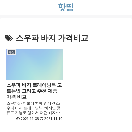
스우파 바지 가격비교
패션
스우파 바지 트레이닝복 고
르는법 그리고 추천 제품
가격 비교
스우파와 더불어 함께 인기인 스
우파 바지 트레이닝복. 하지만 종
류도 기능로 많아서 어떤 바지를
골라야 할지 선택하기가 어려울
2021.11.09
2021.11.10
때가 있죠. 초보라면 더욱 그런데
요. 이번 포스트에서는 스우파 바
지 고르는법 그리고 스우파...