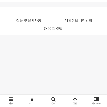
질문 및 문의사항
개인정보 처리방침
© 2021 핫띵.
메뉴
ホーム
검색
상단
사이드바