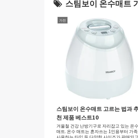
스팀보이 온수매트 
가전
스팀보이 온수매트 고르는 법과 
천 제품 베스트10
겨울철 건강 난방기구로 자리잡고 있는 온
매트. 온수 매트는 혼자쓰는 1인용부터 가
사용하는 타입 등 다양한 사이즈가 판매되