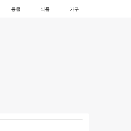
동물
식품
가구