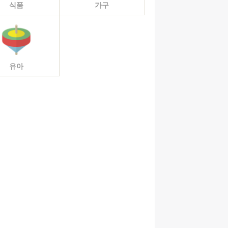
식품
가구
유아