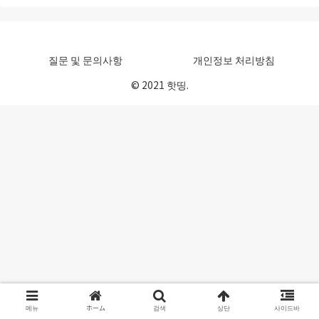
질문 및 문의사항
개인정보 처리방침
© 2021 핫띵.
메뉴
ホーム
검색
상단
사이드바