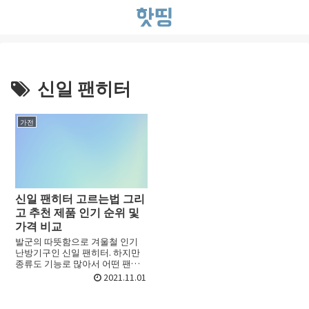
신일 팬히터
가전
신일 팬히터 고르는법 그리
고 추천 제품 인기 순위 및
가격 비교
발군의 따뜻함으로 겨울철 인기
난방기구인 신일 팬히터. 하지만
종류도 기능로 많아서 어떤 팬히
터를 골라야 할지 선택하기가 어
2021.11.01
려울 때가 있죠. 초보라면 더욱 그
런데요. 이번 포스트에서는 팬히
터 고르는법 그리고 추천 제...