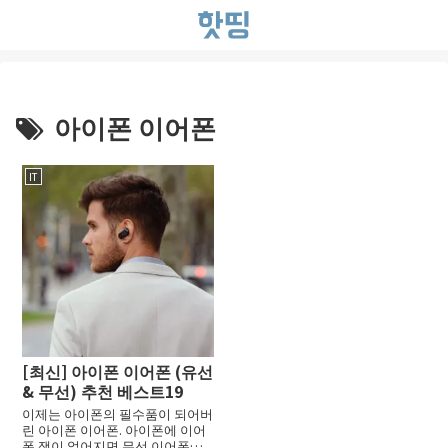
아이폰 이어폰
IT
[최신] 아이폰 이어폰 (유선
& 무선) 추천 베스트19
이제는 아이폰의 필수품이 되어버
린 아이폰 이어폰. 아이폰에 이어
폰 잭이 없어지면 무선 이어폰을