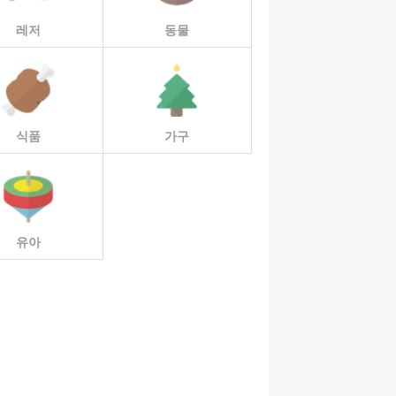
레저
동물
식품
가구
유아