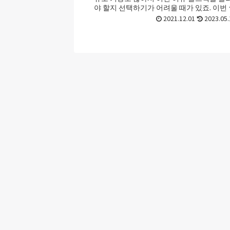
야 할지 선택하기가 어려울 때가 있죠. 이번
스트에서는 어뉴 골프백 고르는법 ...
2021.12.01
2023.05.