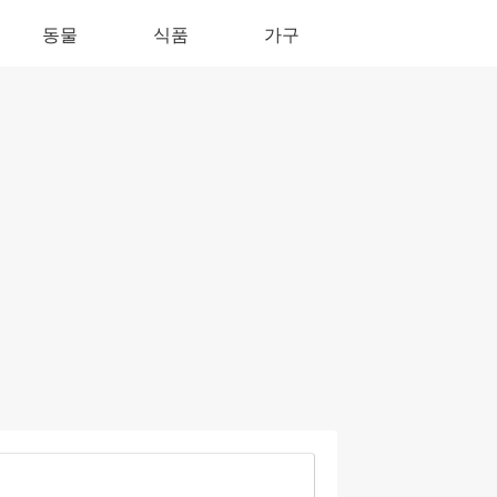
동물
식품
가구