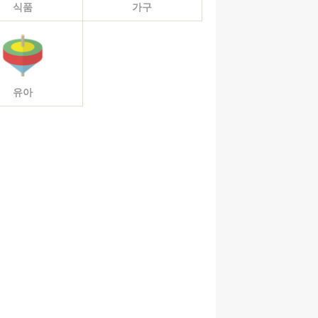
식품
가구
유아