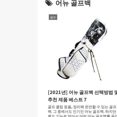
어뉴 골프백
골프
[2021년] 어뉴 골프백 선택방법 
추천 제품 베스트 7
골프 클럽 등을, 정리해 운반할 수 있는 골프
백. 그 중에서도 인기인 어뉴 골프백. 하지만
류도 기능로 많아서 어떤 어뉴 골프백를 골