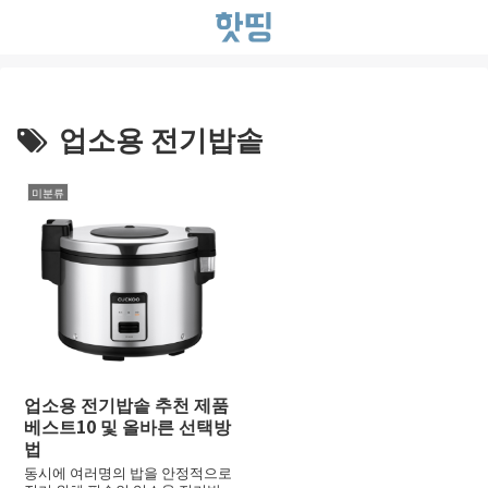
업소용 전기밥솥
미분류
업소용 전기밥솥 추천 제품
베스트10 및 올바른 선택방
법
동시에 여러명의 밥을 안정적으로