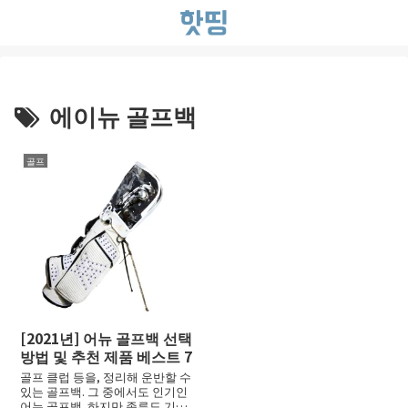
에이뉴 골프백
골프
[2021년] 어뉴 골프백 선택
방법 및 추천 제품 베스트 7
골프 클럽 등을, 정리해 운반할 수
있는 골프백. 그 중에서도 인기인
어뉴 골프백. 하지만 종류도 기능