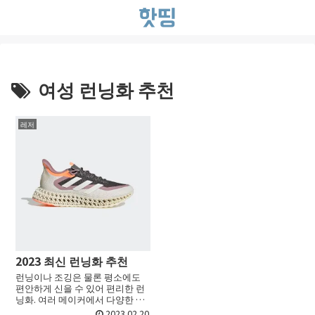
여성 런닝화 추천
레저
2023 최신 런닝화 추천
런닝이나 조깅은 물론 평소에도
편안하게 신을 수 있어 편리한 런
닝화. 여러 메이커에서 다양한 모
델이 전개되고 있습니다. 그 때문
2023.02.20