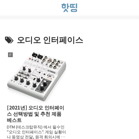
오디오 인터페이스
IT
[2021년] 오디오 인터페이
스 선택방법 및 추천 제품
베스트
DTM (데스크탑뮤직) 에서 필수인
"오디오 인터페이스". 게임 실황이
나 동영상 전달, 원격 회의시에 활