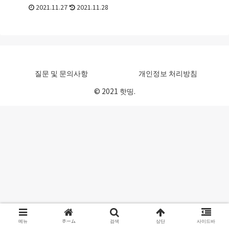
약을 합니다. 그러나, 일반적으로
2021.11.27
2021.11.28
는 그다지 익숙하지 않은 기재이
기 때문에, 초보자는 어느 것을 선
택해야 하는지 ...
질문 및 문의사항
개인정보 처리방침
© 2021 핫띵.
메뉴
ホーム
검색
상단
사이드바