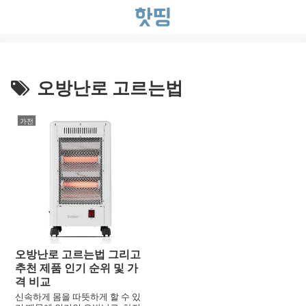
오방난로 고르는법
가전
오방난로 고르는법 그리고
추천 제품 인기 순위 및 가
격 비교
신속하게 몸을 따뜻하게 할 수 있