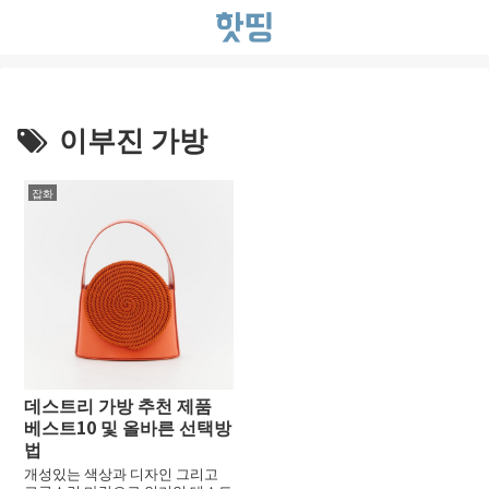
이부진 가방
잡화
데스트리 가방 추천 제품
베스트10 및 올바른 선택방
법
개성있는 색상과 디자인 그리고