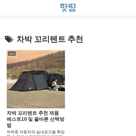
차박 꼬리텐트 추천
레저
차박 꼬리텐트 추천 제품
베스트10 및 올바른 선택방
법
차박중 자동차의 실내공간을 확장