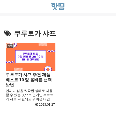
쿠루토가 샤프
잡화
쿠루토가 샤프 추천 제품
베스트 10 및 올바른 선택
방법
언제나 심을 뾰족한 상태로 사용
할 수 있는 것으로 인기인 쿠르트
가 샤프. 세련되고 귀여운 타입이
나 고급 샤프 등, 다양한 상품이 많
2023.01.27
아서 어떤 쿠루토가 샤프 를 골라
야 할지 선택하기가 어려울 때가
있죠. 처음 접할 때...