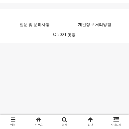
질문 및 문의사항
개인정보 처리방침
© 2021 핫띵.
메뉴
ホーム
검색
상단
사이드바