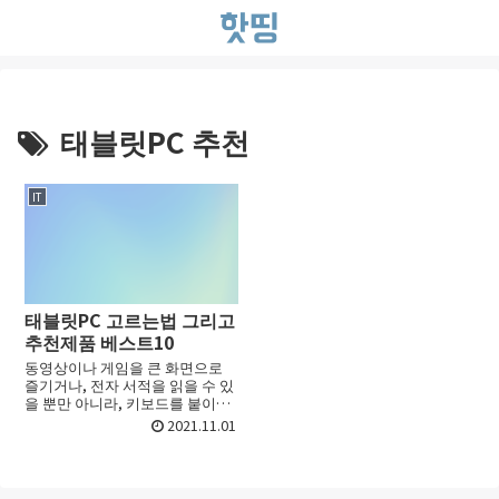
태블릿PC 추천
IT
태블릿PC 고르는법 그리고
추천제품 베스트10
동영상이나 게임을 큰 화면으로
즐기거나, 전자 서적을 읽을 수 있
을 뿐만 아니라, 키보드를 붙이면
노트북과 같이 사용할 수 있는 편
2021.11.01
리한 태블릿PC. 단지, 종류가 너무
많아, 어느 것을 구입하면 좋을지
모르는 사람도...