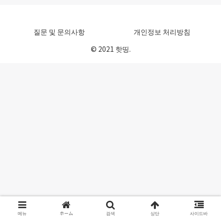
질문 및 문의사항
개인정보 처리방침
© 2021 핫띵.
메뉴
ホーム
검색
상단
사이드바