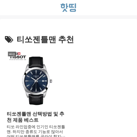
티쏘젠틀맨 추천
패션
티쏘젠틀맨 선택방법 및 추
천 제품 베스트
티쏘 라인업중에 인기인 티쏘젠틀
맨. 하지만 종류도 기능로 많아서
어떤 티쏘젠틀맨를 골라야 할지